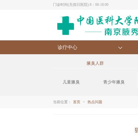
门诊时间(无假日医院) 8：00-18:00
诊疗中心
腋臭人群
儿童腋臭
青少年腋臭
当前位置：
首页
>
热点问题