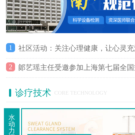
1
社区活动：关注心理健康，让心灵充
2
郞艺瑶主任受邀参加上海第七届全国
诊疗技术
CORE TECHNOLOGY
水
动
力