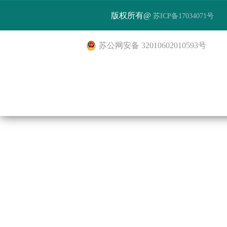
版权所有@
苏ICP备17034071号
苏公网安备 32010602010593号