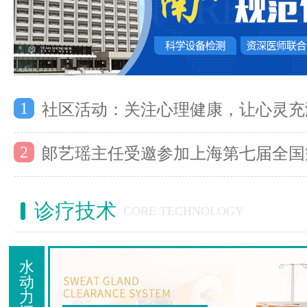
1
社区活动：关注心理健康，让心灵充
2
郞艺瑶主任受邀参加上海第七届全国
诊疗技术
CORE TECHNOLOGY
水
动
力