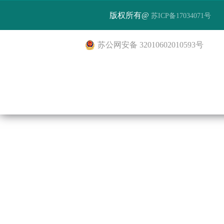
版权所有@
苏ICP备17034071号
苏公网安备 32010602010593号