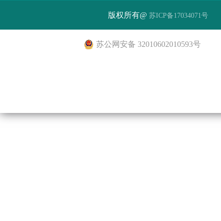
版权所有@
苏ICP备17034071号
苏公网安备 32010602010593号