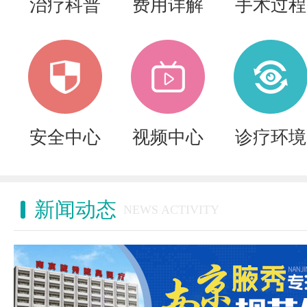
治疗科普
费用详解
手术过程
安全中心
视频中心
诊疗环境
新闻动态
NEWS ACTIVITY