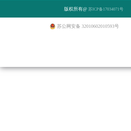
版权所有@
苏ICP备17034071号
苏公网安备 32010602010593号