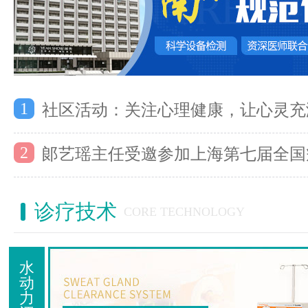
1
社区活动：关注心理健康，让心灵充
2
郞艺瑶主任受邀参加上海第七届全国
诊疗技术
CORE TECHNOLOGY
水
动
力